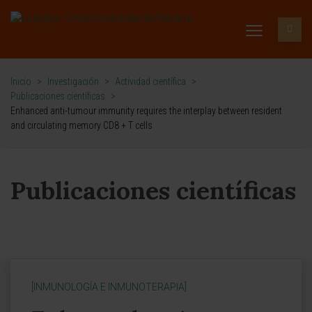
Inicio
>
Investigación
>
Actividad científica
>
Publicaciones científicas
>
Enhanced anti-tumour immunity requires the interplay between resident
and circulating memory CD8 + T cells
Publicaciones científicas
[INMUNOLOGÍA E INMUNOTERAPIA]