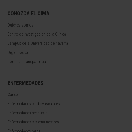
CONOZCA EL CIMA
Quiénes somos
Centro de Investigacion de la Clínica
Campus de la Universidad de Navarra
Organización
Portal de Transparencia
ENFERMEDADES
Cáncer
Enfermedades cardiovasculares
Enfermedades hepáticas
Enfermedades sistema nervioso
Enfermedades raras