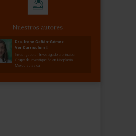
Nuestros autores
Dra. Irene Gañán-Gómez
Ver Curriculum
Investigadora | Investigadora principal
Grupo de Investigación en Neoplasia
Mielodisplásica