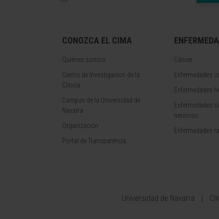
CONOZCA EL CIMA
ENFERMEDA
Quiénes somos
Cáncer
Centro de Investigacion de la
Enfermedades ca
Clínica
Enfermedades h
Campus de la Universidad de
Enfermedades s
Navarra
nervioso
Organización
Enfermedades r
Portal de Transparencia
Universidad de Navarra
Cl