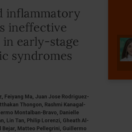
d inflammatory
s ineffective
 in early-stage
ic syndromes
, Feiyang Ma, Juan Jose Rodriguez-
 Natthakan Thongon, Rashmi Kanagal-
ermo Montalban-Bravo, Danielle
 Lin Tan, Philip Lorenzi, Gheath Al-
 Bejar, Matteo Pellegrini, Guillermo