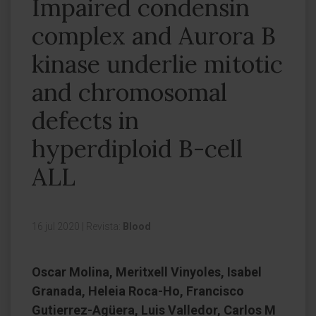
Impaired condensin
complex and Aurora B
kinase underlie mitotic
and chromosomal
defects in
hyperdiploid B-cell
ALL
16 jul 2020
|
Revista:
Blood
Oscar Molina, Meritxell Vinyoles, Isabel
Granada, Heleia Roca-Ho, Francisco
Gutierrez-Agüera, Luis Valledor, Carlos M