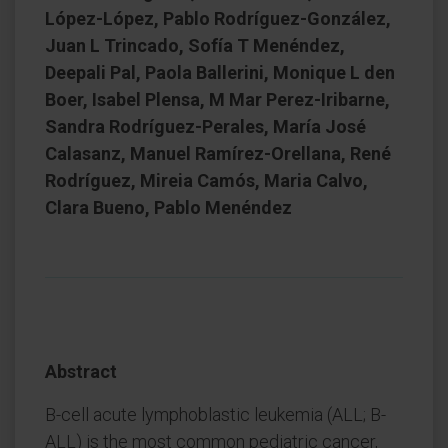
López-López, Pablo Rodríguez-González,
Juan L Trincado, Sofía T Menéndez,
Deepali Pal, Paola Ballerini, Monique L den
Boer, Isabel Plensa, M Mar Perez-Iribarne,
Sandra Rodríguez-Perales, María José
Calasanz, Manuel Ramírez-Orellana, René
Rodríguez, Mireia Camós, Maria Calvo,
Clara Bueno, Pablo Menéndez
Abstract
B-cell acute lymphoblastic leukemia (ALL; B-
ALL) is the most common pediatric cancer,