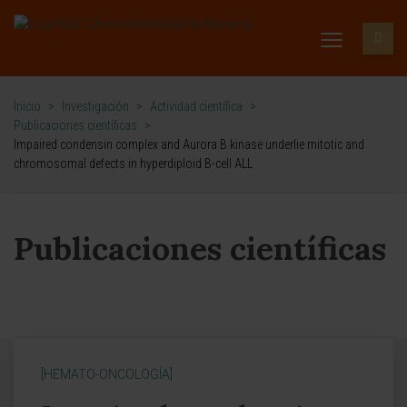
Inicio
>
Investigación
>
Actividad científica
>
Publicaciones científicas
>
Impaired condensin complex and Aurora B kinase underlie mitotic and
chromosomal defects in hyperdiploid B-cell ALL
Publicaciones científicas
[HEMATO-ONCOLOGÍA]