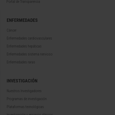
Portal de Transparencia
ENFERMEDADES
Cáncer
Enfermedades cardiovasculares
Enfermedades hepáticas
Enfermedades sistema nervioso
Enfermedades raras
INVESTIGACIÓN
Nuestros Investigadores
Programas de investigación
Plataformas tecnológicas
Investigación y ensayos clínicos