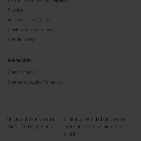
Desarrollo de fármacos / Pipelines
Patentes
Emprendimiento / Spin off
Colaboración con empresas
Área del Inversor
FORMACIÓN
Oferta formativa
Contratos y ayudas formativas
Universidad de Navarra
Clínica Universidad de Navarra
Cima Lab Diagnostics
Centro de Ingeniería Biomédica
IdisNA