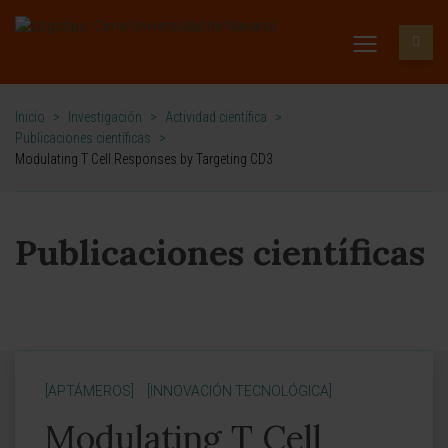
Inicio
>
Investigación
>
Actividad científica
>
Publicaciones científicas
>
Modulating T Cell Responses by Targeting CD3
Publicaciones científicas
[APTÁMEROS]
[INNOVACIÓN TECNOLÓGICA]
Modulating T Cell