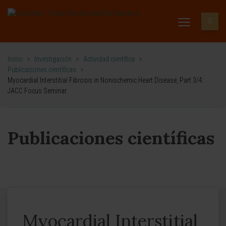
Inicio
>
Investigación
>
Actividad científica
>
Publicaciones científicas
>
Myocardial Interstitial Fibrosis in Nonischemic Heart Disease, Part 3/4:
JACC Focus Seminar
Publicaciones científicas
Myocardial Interstitial