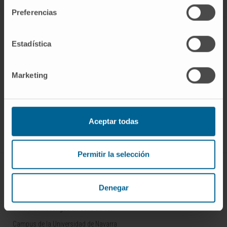
Preferencias
Estadística
Darse de alta en nuestro boletín
Marketing
SUSCRIBIRSE
Síguenos
Aceptar todas
Permitir la selección
CONOZCA EL CIMA
Denegar
Quiénes somos
Centro de Investigacion de la Clínica
Campus de la Universidad de Navarra