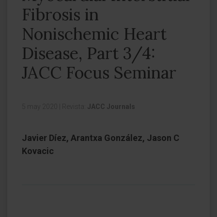
Fibrosis in
Nonischemic Heart
Disease, Part 3/4:
JACC Focus Seminar
5 may 2020
|
Revista:
JACC Journals
Javier Díez, Arantxa González, Jason C
Kovacic