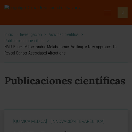
Inicio
>
Investigación
>
Actividad científica
>
Publicaciones científicas
>
NMR-Based Mitochondria Metabolomic Profiling: A New Approach To
Reveal Cancer-Associated Alterations
Publicaciones científicas
[QUÍMICA MÉDICA]
[INNOVACIÓN TERAPÉUTICA]