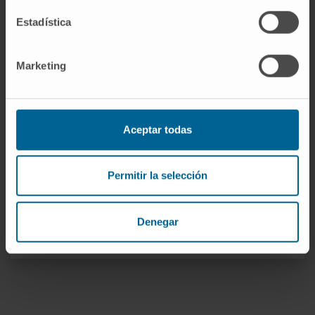
Estadística
Marketing
Nuestros autores
Aceptar todas
Dr. Antonio Pineda Lucena
Ver Curriculum
Permitir la selección
Investigador | Investigador principal
Grupo de Investigación en Química
Médica
Denegar