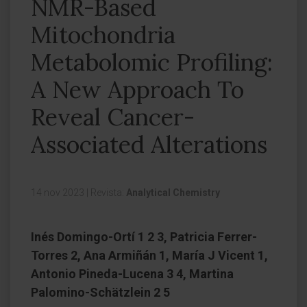
NMR-Based
Mitochondria
Metabolomic Profiling:
A New Approach To
Reveal Cancer-
Associated Alterations
14 nov 2023
|
Revista:
Analytical Chemistry
Inés Domingo-Ortí 1 2 3, Patricia Ferrer-
Torres 2, Ana Armiñán 1, María J Vicent 1,
Antonio Pineda-Lucena 3 4, Martina
Palomino-Schätzlein 2 5