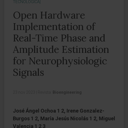
TECNOLÓGICA]
Open Hardware
Implementation of
Real-Time Phase and
Amplitude Estimation
for Neurophysiologic
Signals
23 nov 2023
|
Revista:
Bioengineering
José Ángel Ochoa 1 2, Irene Gonzalez-
Burgos 1 2, María Jesús Nicolás 1 2, Miguel
Valencia 1 2 3