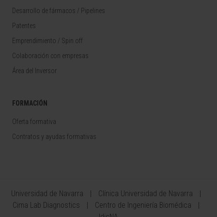
Desarrollo de fármacos / Pipelines
Patentes
Emprendimiento / Spin off
Colaboración con empresas
Área del Inversor
FORMACIÓN
Oferta formativa
Contratos y ayudas formativas
Universidad de Navarra
Clínica Universidad de Navarra
Cima Lab Diagnostics
Centro de Ingeniería Biomédica
IdisNA