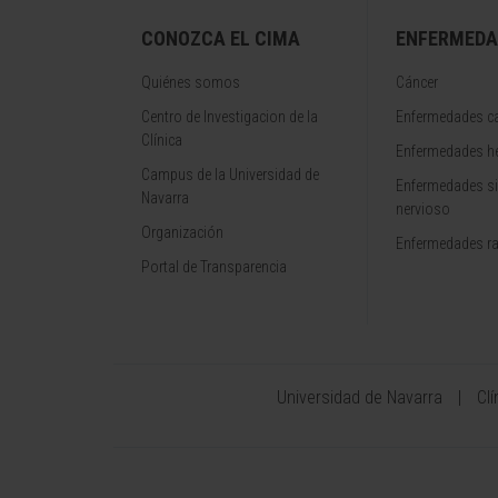
CONOZCA EL CIMA
ENFERMEDA
Quiénes somos
Cáncer
Centro de Investigacion de la
Enfermedades ca
Clínica
Enfermedades h
Campus de la Universidad de
Enfermedades s
Navarra
nervioso
Organización
Enfermedades r
Portal de Transparencia
Universidad de Navarra
Cl