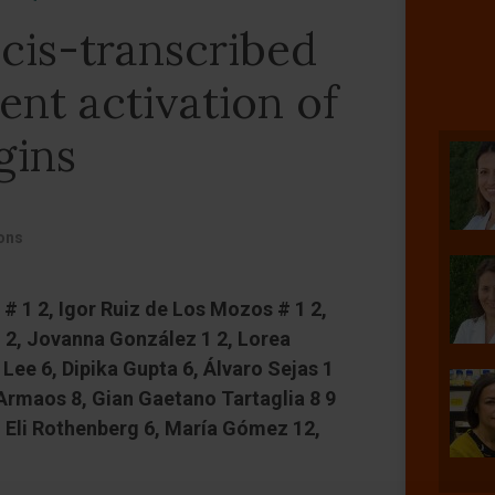
cis-transcribed
ent activation of
gins
ons
 # 1 2, Igor Ruiz de Los Mozos # 1 2,
 1 2, Jovanna González 1 2, Lorea
Lee 6, Dipika Gupta 6, Álvaro Sejas 1
Armaos 8, Gian Gaetano Tartaglia 8 9
, Eli Rothenberg 6, María Gómez 12,