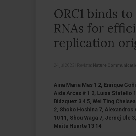
ORC1 binds to 
RNAs for effici
replication ori
24 jul 2023
|
Revista:
Nature Communicati
Aina Maria Mas 1 2, Enrique Goñi
Aida Arcas # 1 2, Luisa Statello
Blázquez 3 4 5, Wei Ting Chelsea 
2, Shoko Hoshina 7, Alexandros 
10 11, Shou Waga 7, Jernej Ule 3
Maite Huarte 13 14