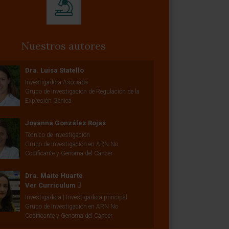
Nuestros autores
Dra. Luisa Statello
Investigadora Asociada
Grupo de Investigación de Regulación de la
Expresión Génica
Jovanna González Rojas
Técnico de Investigación
Grupo de Investigación en ARN No
Codificante y Genoma del Cáncer
Dra. Maite Huarte
Ver Curriculum
Investigadora | Investigadora principal
Grupo de Investigación en ARN No
Codificante y Genoma del Cáncer