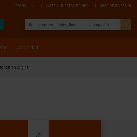
ESPAÑOL
ÚNETE A NUESTRO EQUIPO
ÁREA DE INVERSIÓN
tros
Actualidad
eplication origins