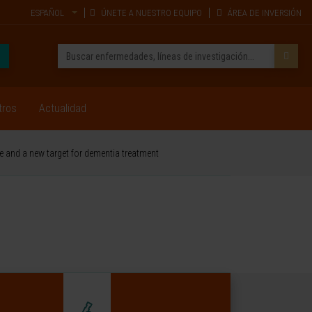
ESPAÑOL
ÚNETE A NUESTRO EQUIPO
ÁREA DE INVERSIÓN
tros
Actualidad
e and a new target for dementia treatment