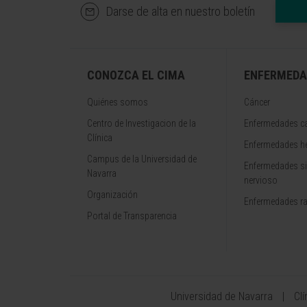
Darse de alta en nuestro boletín
CONOZCA EL CIMA
ENFERMEDA
Quiénes somos
Cáncer
Centro de Investigacion de la
Enfermedades ca
Clínica
Enfermedades h
Campus de la Universidad de
Enfermedades s
Navarra
nervioso
Organización
Enfermedades r
Portal de Transparencia
Universidad de Navarra
Cl