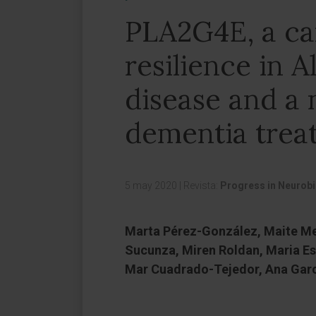
PLA2G4E, a ca
resilience in 
disease and a 
dementia trea
5 may 2020
|
Revista:
Progress in Neurob
Marta Pérez-González, Maite Me
Sucunza, Miren Roldan, Maria Es
Mar Cuadrado-Tejedor, Ana Gar