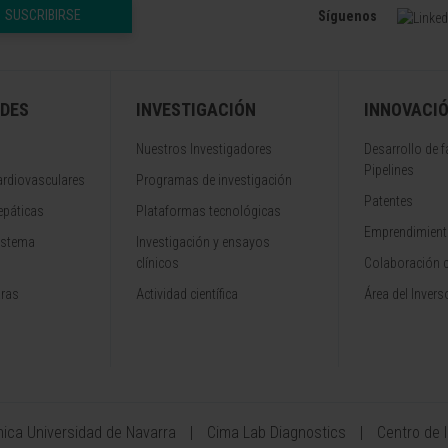
SUSCRIBIRSE
Síguenos
DES
INVESTIGACIÓN
INNOVACI
Nuestros Investigadores
Desarrollo de 
Pipelines
rdiovasculares
Programas de investigación
Patentes
epáticas
Plataformas tecnológicas
Emprendimiento
istema
Investigación y ensayos
clínicos
Colaboración 
aras
Actividad científica
Área del Invers
ínica Universidad de Navarra
Cima Lab Diagnostics
Centro de 