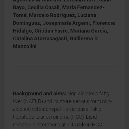
Bayo, Cecilia Casali, María Fernandez-
Tomé, Marcelo Rodríguez, Luciana
Domínguez, Josepmaría Argemi, Florencia
Hidalgo, Cristian Favre, Mariana García,
Catalina Atorrasagasti, Guillermo D
Mazzolini
Background and aims:
Non-alcoholic fatty
liver (NAFLD) and its more serious form non-
alcoholic steatohepatitis increase risk of
hepatocellular carcinoma (HCC). Lipid
metabolic alterations and its role in HCC