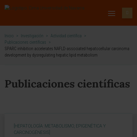
Inicio
>
Investigación
>
Actividad científica
>
Publicaciones científicas
>
SPARC inhibition accelerates NAFLD-associated hepatocellular carcinoma
development by dysregulating hepatic lipid metabolism
Publicaciones científicas
[HEPATOLOGÍA: METABOLISMO, EPIGENÉTICA Y
CARCINOGÉNESIS]