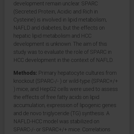
development remain unclear. SPARC
(Secreted Protein, Acidic and Rich in
Cysteine) is involved in lipid metabolism,
NAFLD and diabetes, but the effects on
hepatic lipid metabolism and HCC
development is unknown. The aim of this
study was to evaluate the role of SPARC in
HCC development in the context of NAFLD.
Methods:
Primary hepatocyte cultures from
knockout (SPARC-/- ) or wild-type (SPARC+/+
) mice, and HepG2 cells were used to assess
the effects of free fatty acids on lipid
accumulation, expression of lipogenic genes
and de novo triglyceride (TG) synthesis. A
NAFLD-HCC model was stabilized on
SPARC-/- or SPARC+/+ mice. Correlations