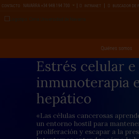
NAVARRA
+34 948 194 700
CONTACTO
INTRANET
BUSCADOR DE 
Quiénes somos
Estrés celular e
inmunoterapia 
hepático
«Las células cancerosas aprend
un entorno hostil para mantener
proliferación y escapar a la pre