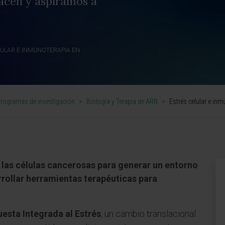
acen y aspiramos a
LULAR E INMUNOTERAPIA EN
rogramas de investigación
>
Biología y Terapia de ARN
>
Estrés celular e in
e las células cancerosas para generar un entorno
rrollar herramientas terapéuticas para
esta Integrada al Estrés
, un cambio translacional