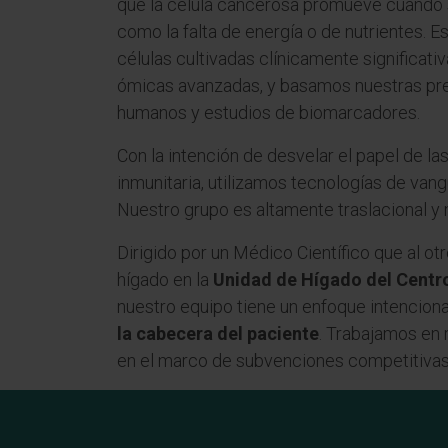
que la célula cancerosa promueve cuando 
como la falta de energía o de nutrientes. 
células cultivadas clínicamente significati
ómicas avanzadas, y basamos nuestras prem
humanos y estudios de biomarcadores.
Con la intención de desvelar el papel de la
inmunitaria, utilizamos tecnologías de vang
Nuestro grupo es altamente traslacional y m
Dirigido por un Médico Científico que al otr
hígado en la
Unidad de Hígado del Centro
nuestro equipo tiene un enfoque intencion
la cabecera del paciente
. Trabajamos en 
en el marco de subvenciones competitivas