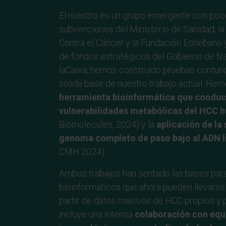
El nuestro es un grupo emergente con poc
subvenciones del Ministerio de Sanidad, l
Contra el Cáncer y la Fundación Echebano 
de fondos estratégicos del Gobierno de Na
laCaixa, hemos construido pruebas contun
sólida base de nuestro trabajo actual. He
herramienta bioinformática que conduce
vulnerabilidades metabólicas del HCC
Biomolecules, 2024) y la
aplicación de la
genoma completo de paso bajo al ADN li
CMH 2024).
Ambos trabajos han sentado las bases para
bioinformáticos que ahora pueden llevarse 
partir de datos masivos de HCC propios y p
incluye una intensa
colaboración con equi