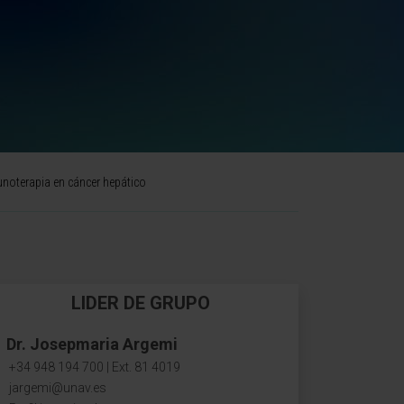
munoterapia en cáncer hepático
LIDER DE GRUPO
Dr. Josepmaria Argemi
+34 948 194 700 | Ext. 81 4019
jargemi@unav.es