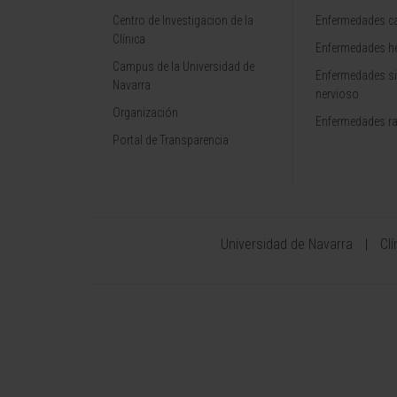
Centro de Investigacion de la
Enfermedades ca
Clínica
Enfermedades h
Campus de la Universidad de
Enfermedades s
Navarra
nervioso
Organización
Enfermedades r
Portal de Transparencia
Universidad de Navarra
Cl