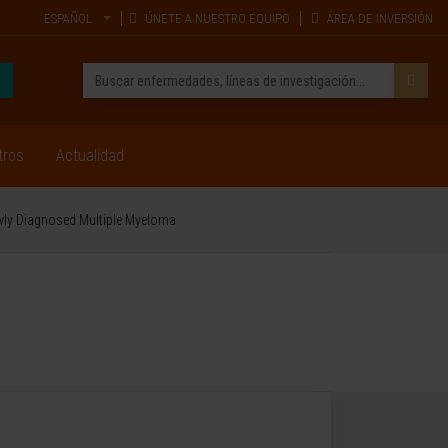
ESPAÑOL
ÚNETE A NUESTRO EQUIPO
ÁREA DE INVERSIÓN
tros
Actualidad
ewly Diagnosed Multiple Myeloma