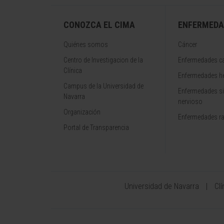
CONOZCA EL CIMA
ENFERMEDA
Quiénes somos
Cáncer
Centro de Investigacion de la
Enfermedades ca
Clínica
Enfermedades h
Campus de la Universidad de
Enfermedades s
Navarra
nervioso
Organización
Enfermedades r
Portal de Transparencia
Universidad de Navarra
Cl