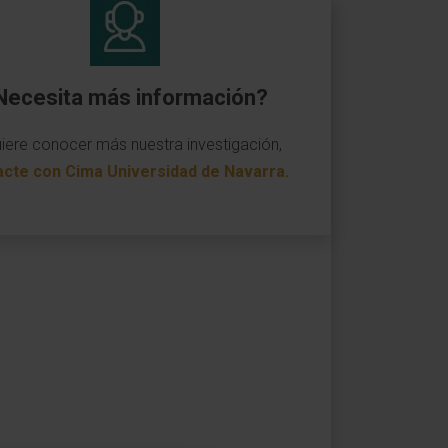
Necesita más información?
uiere conocer más nuestra investigación,
acte con Cima Universidad de Navarra
.