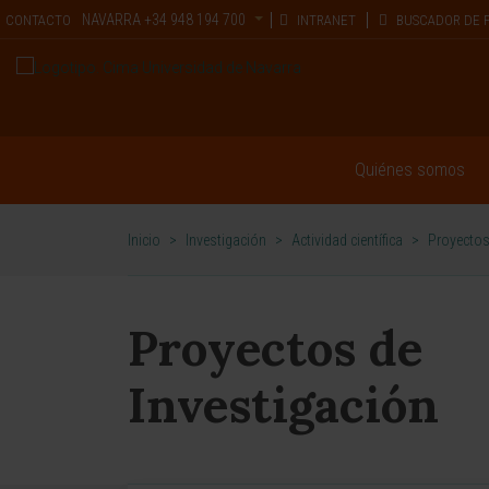
NAVARRA
+34 948 194 700
CONTACTO
INTRANET
BUSCADOR DE 
Quiénes somos
Inicio
>
Investigación
>
Actividad científica
>
Proyectos
Proyectos de
Investigación