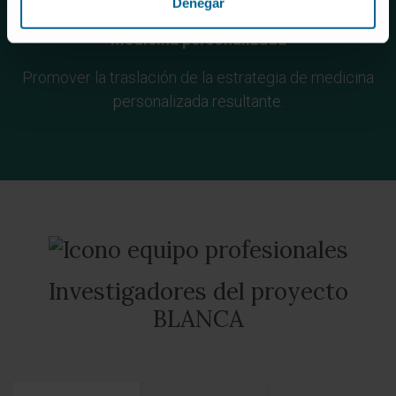
Denegar
Medicina personalizada
Promover la traslación de la estrategia
de medicina
personalizada resultante.
Investigadores del proyecto
BLANCA