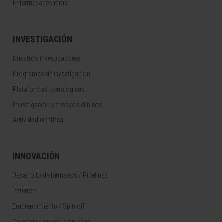
Enfermedades raras
INVESTIGACIÓN
Nuestros Investigadores
Programas de investigación
Plataformas tecnológicas
Investigación y ensayos clínicos
Actividad científica
INNOVACIÓN
Desarrollo de fármacos / Pipelines
Patentes
Emprendimiento / Spin off
Colaboración con empresas