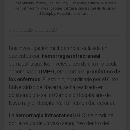
José Antonio Páramo, Josune Orbe, Juan Marta, Miriam Belzunce y
Manuel Navarro, investigadores del Cima Universidad de Navarra y
del Complejo Hospitalario de Navarra.
7 de octubre de 2020
Una investigación multicéntrica realizada en
pacientes con
hemorragia intracraneal
demuestra que los niveles altos de una molécula,
denominada
TIMP-1
, empeoran el
pronóstico de
los enfermos
. El estudio, coordinado por el Cima
Universidad de Navarra, se ha realizado en
colaboración con el Complejo Hospitalario de
Navarra y el Hospital Vall d´Hebrón (Barcelona).
La
hemorragia intracraneal
(HIC) se produce
por la rotura de un vaso sanguíneo dentro del