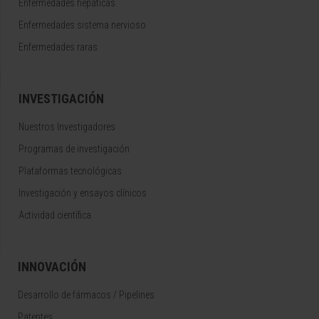
Enfermedades hepáticas
Enfermedades sistema nervioso
Enfermedades raras
INVESTIGACIÓN
Nuestros Investigadores
Programas de investigación
Plataformas tecnológicas
Investigación y ensayos clínicos
Actividad científica
INNOVACIÓN
Desarrollo de fármacos / Pipelines
Patentes