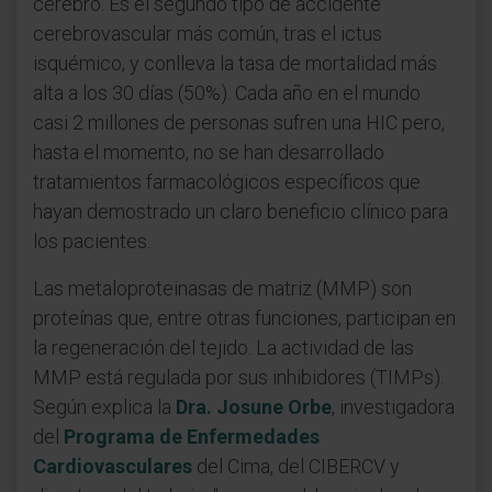
cerebro. Es el segundo tipo de accidente
cerebrovascular más común, tras el ictus
isquémico, y conlleva la tasa de mortalidad más
alta a los 30 días (50%). Cada año en el mundo
casi 2 millones de personas sufren una HIC pero,
hasta el momento, no se han desarrollado
tratamientos farmacológicos específicos que
hayan demostrado un claro beneficio clínico para
los pacientes.
Las metaloproteinasas de matriz (MMP) son
proteínas que, entre otras funciones, participan en
la regeneración del tejido. La actividad de las
MMP está regulada por sus inhibidores (TIMPs).
Según explica la
Dra. Josune Orbe
, investigadora
del
Programa de Enfermedades
Cardiovasculares
del Cima, del CIBERCV y