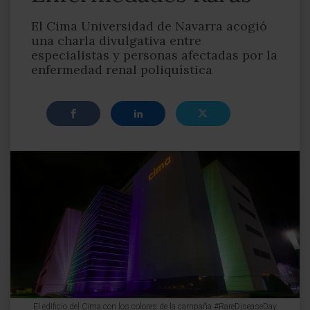
El Cima Universidad de Navarra acogió
una charla divulgativa entre
especialistas y personas afectadas por la
enfermedad renal poliquística
El edificio del Cima con los colores de la campaña #RareDiseaseDay