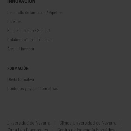
INNOVACIÓN
Desarrollo de fármacos / Pipelines
Patentes
Emprendimiento / Spin off
Colaboración con empresas
Área del Inversor
FORMACIÓN
Oferta formativa
Contratos y ayudas formativas
Universidad de Navarra
Clínica Universidad de Navarra
Cima Lab Diagnostics
Centro de Ingeniería Biomédica