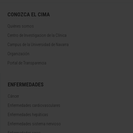
CONOZCA EL CIMA
Quiénes somos
Centro de Investigacion de la Clínica
Campus de la Universidad de Navarra
Organización
Portal de Transparencia
ENFERMEDADES
Cáncer
Enfermedades cardiovasculares
Enfermedades hepáticas
Enfermedades sistema nervioso
Enfermedades raras