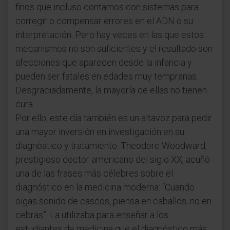
finos que incluso contamos con sistemas para
corregir o compensar errores en el ADN o su
interpretación. Pero hay veces en las que estos
mecanismos no son suficientes y el resultado son
afecciones que aparecen desde la infancia y
pueden ser fatales en edades muy tempranas.
Desgraciadamente, la mayoría de ellas no tienen
cura.
Por ello, este día también es un altavoz para pedir
una mayor inversión en investigación en su
diagnóstico y tratamiento. Theodore Woodward,
prestigioso doctor americano del siglo XX, acuñó
una de las frases más célebres sobre el
diagnóstico en la medicina moderna: “Cuando
oigas sonido de cascos, piensa en caballos, no en
cebras”. La utilizaba para enseñar a los
estudiantes de medicina que el diagnóstico más