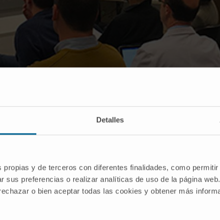
Detalles
s propias y de terceros con diferentes finalidades, como permitir
Reunión científica entre los socios del consorcio navarro.
r sus preferencias o realizar analíticas de uso de la página web
 rechazar o bien aceptar todas las cookies y obtener más infor