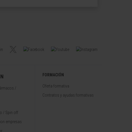
FORMACIÓN
ÓN
Oferta formativa
fármacos /
Contratos y ayudas formativas
 / Spin off
con empresas
or