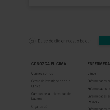
Darse de alta en nuestro boletín
CONOZCA EL CIMA
ENFERMEDA
Quiénes somos
Cáncer
Centro de Investigacion de la
Enfermedades ca
Clínica
Enfermedades h
Campus de la Universidad de
Enfermedades s
Navarra
nervioso
Organización
Enfermedades r