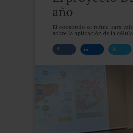
año
El consorcio se reúne para val
sobre la aplicación de la célu