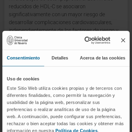
reducidos de HDL-C se asociaron
significativamente con un mayor riesgo de
desarrollar complicaciones cardiovasculares,
independientemente de los factores de riesgo y
del tratamiento médico de éstos pacientes.
La investigación ha sido desarrollada por los
Consentimiento
Detalles
Acerca de las cookies
facultativos y facultativas Esther Martínez-Aguilar,
Sebastián Fernández-Alonso y Leopoldo
Fernández-Alonso, por parte del Servicio de
Uso de cookies
Angiología y Cirugía Vascular del CHN; Alejandro
Este Sitio Web utiliza cookies propias y de terceros con
Fernández-Montero y
Jose A. Páramo
, por parte
diferentes finalidades, como permitir la navegación y
de los Servicios de Medicina Ocupacional y
usabilidad de la página web, personalizar sus
Hematología
de la CUN; y Josune Orbe, Jose A.
preferencias o realizar analíticas de uso de la página
Rodríguez y Carmen Roncal, por parte del
web. A continuación, puede configurar sus preferencias,
Laboratorio de Aterotrombosis
del CIMA.
rechazar o bien aceptar todas las cookies y obtener más
información en nuestra
Política de Cookies
.