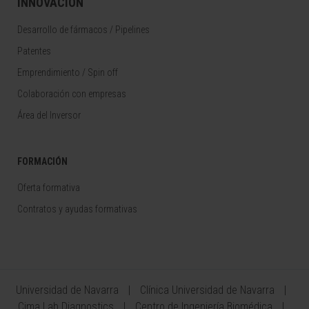
INNOVACIÓN
Desarrollo de fármacos / Pipelines
Patentes
Emprendimiento / Spin off
Colaboración con empresas
Área del Inversor
FORMACIÓN
Oferta formativa
Contratos y ayudas formativas
Universidad de Navarra
Clínica Universidad de Navarra
Cima Lab Diagnostics
Centro de Ingeniería Biomédica