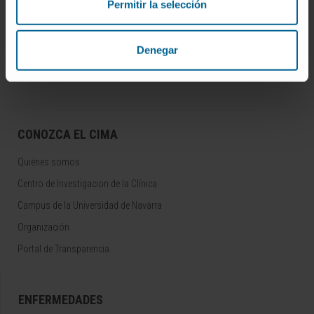
Permitir la selección
SUSCRIBIRSE
Denegar
Síguenos
CONOZCA EL CIMA
Quiénes somos
Centro de Investigacion de la Clínica
Campus de la Universidad de Navarra
Organización
Portal de Transparencia
ENFERMEDADES