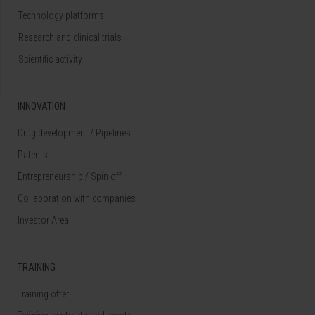
Technology platforms
Research and clinical trials
Scientific activity
INNOVATION
Drug development / Pipelines
Patents
Entrepreneurship / Spin off
Collaboration with companies
Investor Area
TRAINING
Training offer