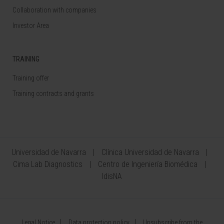
Collaboration with companies
Investor Area
TRAINING
Training offer
Training contracts and grants
Universidad de Navarra
Clínica Universidad de Navarra
Cima Lab Diagnostics
Centro de Ingeniería Biomédica
IdisNA
Legal Notice
Data protection policy
Unsubscribe from the