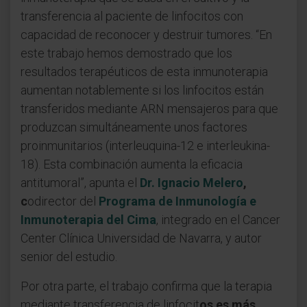
transferencia al paciente de linfocitos con
capacidad de reconocer y destruir tumores. “En
este trabajo hemos demostrado que los
resultados terapéuticos de esta inmunoterapia
aumentan notablemente si los linfocitos están
transferidos mediante ARN mensajeros para que
produzcan simultáneamente unos factores
proinmunitarios (interleuquina-12 e interleukina-
18). Esta combinación aumenta la eficacia
antitumoral”, apunta el
Dr. Ignacio Melero
,
c
odirector del
Programa de Inmunología e
Inmunoterapia del Cima
, integrado en el Cancer
Center Clínica Universidad de Navarra, y autor
senior del estudio.
Por otra parte, el trabajo confirma que la terapia
mediante transferencia de linfocit
os es más