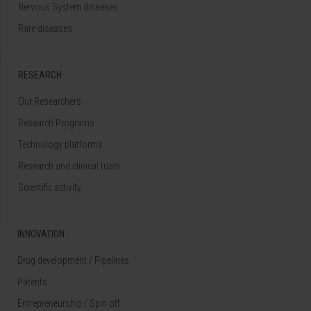
Nervous System diseases
Rare diseases
RESEARCH
Our Researchers
Research Programs
Technology platforms
Research and clinical trials
Scientific activity
INNOVATION
Drug development / Pipelines
Patents
Entrepreneurship / Spin off