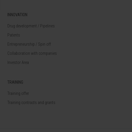
INNOVATION
Drug development / Pipelines
Patents
Entrepreneurship / Spin off
Collaboration with companies
Investor Area
TRAINING
Training offer
Training contracts and grants