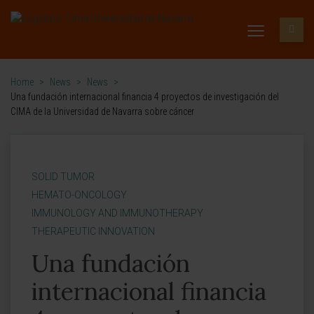
Home
>
News
>
News
>
Una fundación internacional financia 4 proyectos de investigación del
CIMA de la Universidad de Navarra sobre cáncer
SOLID TUMOR
HEMATO-ONCOLOGY
IMMUNOLOGY AND IMMUNOTHERAPY
THERAPEUTIC INNOVATION
Una fundación
internacional financia