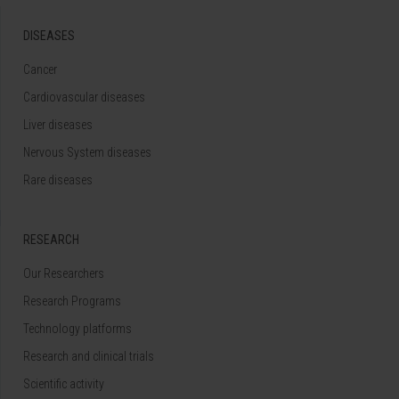
DISEASES
Cancer
Cardiovascular diseases
Liver diseases
Nervous System diseases
Rare diseases
RESEARCH
Our Researchers
Research Programs
Technology platforms
Research and clinical trials
Scientific activity