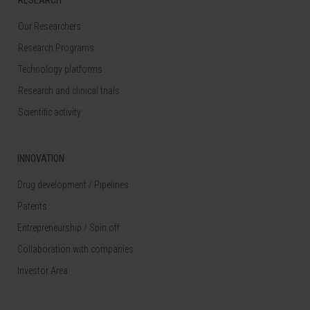
RESEARCH
Our Researchers
Research Programs
Technology platforms
Research and clinical trials
Scientific activity
INNOVATION
Drug development / Pipelines
Patents
Entrepreneurship / Spin off
Collaboration with companies
Investor Area