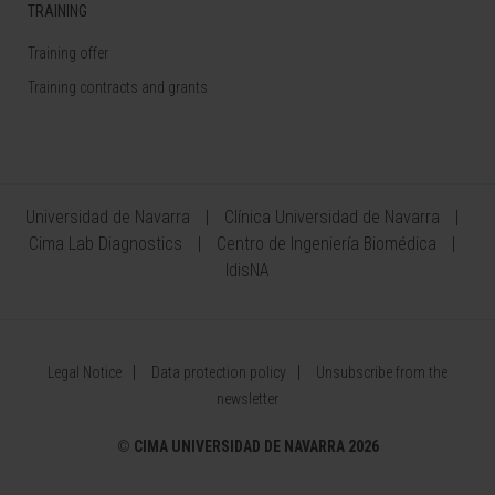
TRAINING
Training offer
Training contracts and grants
Universidad de Navarra
Clínica Universidad de Navarra
Cima Lab Diagnostics
Centro de Ingeniería Biomédica
IdisNA
Legal Notice
Data protection policy
Unsubscribe from the
newsletter
©
CIMA UNIVERSIDAD DE NAVARRA 2026