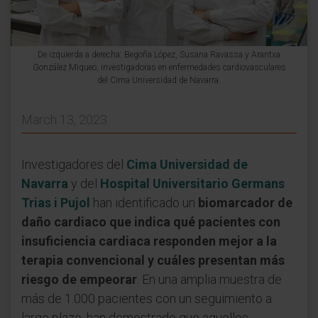
De izquierda a derecha: Begoña López, Susana Ravassa y Arantxa
González Miqueo, investigadoras en enfermedades cardiovasculares
del Cima Universidad de Navarra.
March 13, 2023
Investigadores del
Cima Universidad de
Navarra
y del
Hospital Universitario Germans
Trias i Pujol
han identificado un
biomarcador de
daño cardiaco que indica qué pacientes con
insuficiencia cardiaca responden mejor a la
terapia convencional y cuáles presentan más
riesgo de empeorar
. En una amplia muestra de
más de 1.000 pacientes con un seguimiento a
largo plazo, han demostrado que aquellos