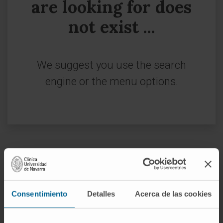
are looking for does
not exist ...
We suggest you use the search
engine or the menu options.
Sign up for our newsletter
SUBSCRIBE
Consentimiento
Detalles
Acerca de las cookies
Follow us