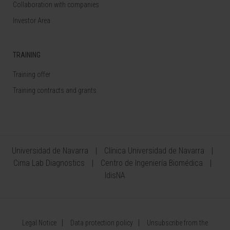
Collaboration with companies
Investor Area
TRAINING
Training offer
Training contracts and grants
Universidad de Navarra
Clínica Universidad de Navarra
Cima Lab Diagnostics
Centro de Ingeniería Biomédica
IdisNA
Legal Notice
Data protection policy
Unsubscribe from the