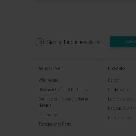
Sign up for our newsletter
SUBS
ABOUT CIMA
DISEASES
Who we are
Cancer
Research Center of the Clinica
Cardiovascular 
Campus of the Universidad de
Liver diseases
Navarra
Nervous System
Organization
Rare diseases
Transparency Portal