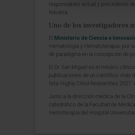
responsables actual y precedente de l
Navarra.
Uno de los investigadores 
El
Ministerio de Ciencia e Innovac
Hematología y Hematoterapia- por su 
de paradigma en la concepción de pa
El Dr. San Miguel es el médico clíni
publicaciones de un científico -más 
lista ‘Highly Cited Researches 2021’ 
Junto a la dirección médica de la Clí
catedrático de la Facultad de Medici
Hemoterapia del Hospital Universitari