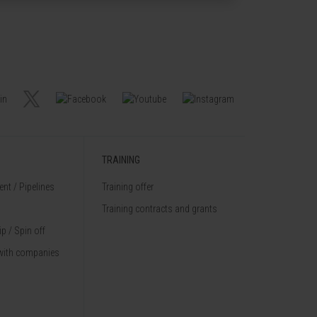
TRAINING
nt / Pipelines
Training offer
Training contracts and grants
p / Spin off
with companies