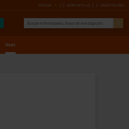
ENGLISH
WORK WITH US
INVESTOR AREA
News