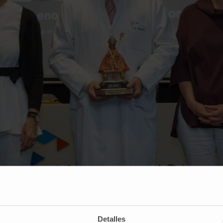
nsejera de Salud, Santos Indurain; el Dr. Jesús San Miguel; la rectora de la Universidad 
Detalles