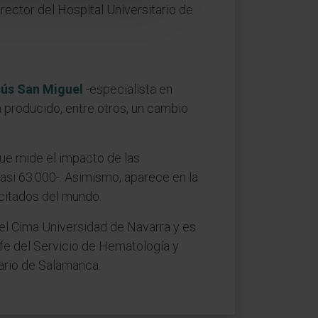
rector del Hospital Universitario de
sús San Miguel
-especialista en
 producido, entre otros, un cambio
que mide el impacto de las
asi 63.000-. Asimismo, aparece en la
s citados del mundo.
 del Cima Universidad de Navarra y es
efe del Servicio de Hematología y
tario de Salamanca.