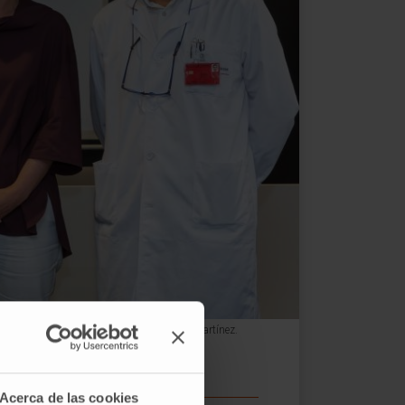
de Navarra, María Iraburu, y el Dr. Nicolás Martínez.
Acerca de las cookies