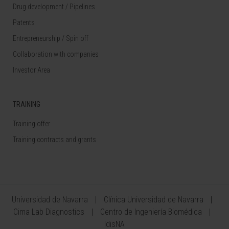
Drug development / Pipelines
Patents
Entrepreneurship / Spin off
Collaboration with companies
Investor Area
TRAINING
Training offer
Training contracts and grants
Universidad de Navarra
Clínica Universidad de Navarra
Cima Lab Diagnostics
Centro de Ingeniería Biomédica
IdisNA