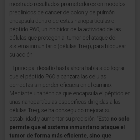
mostrado resultados prometedores en modelos
preclínicos de cáncer de colon y de pulmón,
encapsula dentro de estas nanopartículas el
péptido P60, un inhibidor de la actividad de las
células que protegen al tumor del ataque del
sistema inmunitario (células Treg), para bloquear
su acción.
El principal desafío hasta ahora había sido lograr
que el péptido P60 alcanzara las células
correctas sin perder eficacia en el camino.
Mediante una técnica que encapsula el péptido en
unas nanopartículas específicas dirigidas a las
células Treg, se ha conseguido mejorar su
estabilidad y aumentar su precisión. “Esto
no solo
permite que el sistema inmunitario ataque el
tumor de forma más eficiente, sino que