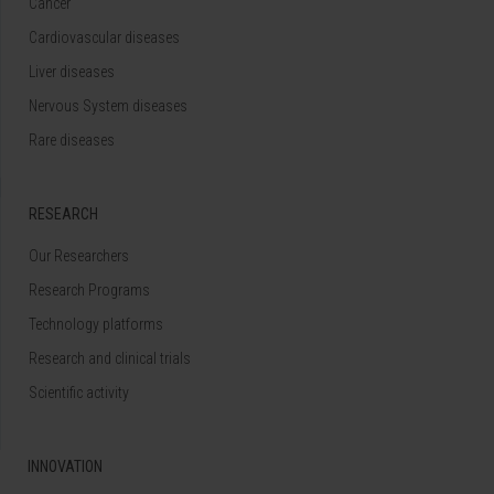
Cancer
Cardiovascular diseases
Liver diseases
Nervous System diseases
Rare diseases
RESEARCH
Our Researchers
Research Programs
Technology platforms
Research and clinical trials
Scientific activity
INNOVATION