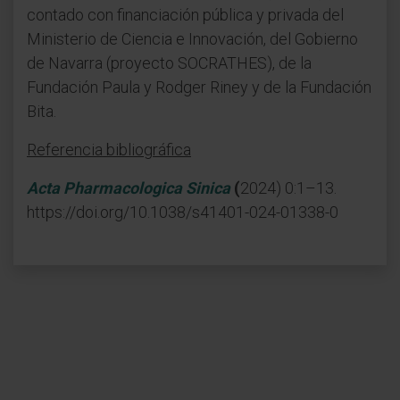
contado con financiación pública y privada del
Ministerio de Ciencia e Innovación, del Gobierno
de Navarra (proyecto SOCRATHES), de la
Fundación Paula y Rodger Riney y de la Fundación
Bita.
Referencia bibliográfica
Acta Pharmacologica Sinica
(
2024) 0:1–13.
https://doi.org/10.1038/s41401-024-01338-0