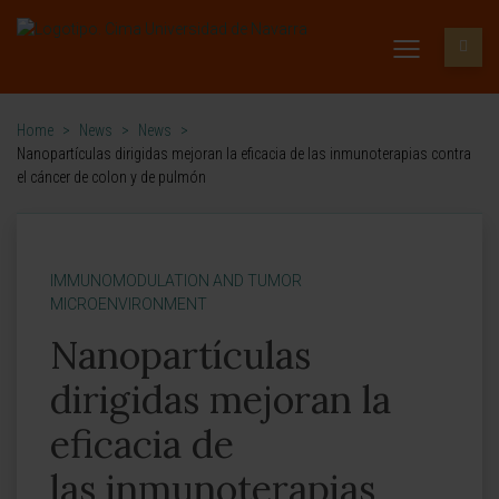
Home
>
News
>
News
>
Nanopartículas dirigidas mejoran la eficacia de las inmunoterapias contra
el cáncer de colon y de pulmón
IMMUNOMODULATION AND TUMOR
MICROENVIRONMENT
Nanopartículas
dirigidas mejoran la
eficacia de
las inmunoterapias