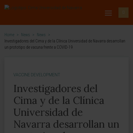
Home
>
News
>
News
>
Investigadores del Cima y de la Clínica Universidad de Navarra desarrollan
un prototipo de vacuna frente a COVID-19
VACCINE DEVELOPMENT
Investigadores del
Cima y de la Clínica
Universidad de
Navarra desarrollan un