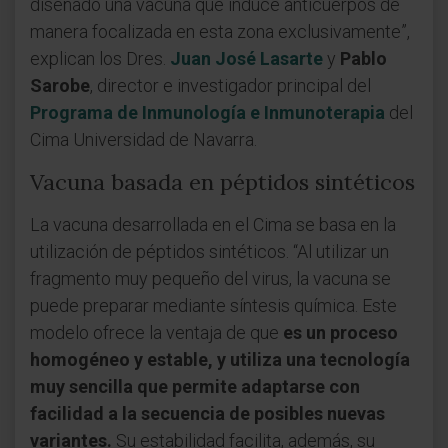
diseñado una vacuna que induce anticuerpos de
manera focalizada en esta zona exclusivamente”,
explican los Dres.
Juan José Lasarte
y
Pablo
Sarobe
, director e investigador principal del
Programa de Inmunología e Inmunoterapia
del
Cima Universidad de Navarra.
Vacuna basada en péptidos sintéticos
La vacuna desarrollada en el Cima se basa en la
utilización de péptidos sintéticos. “Al utilizar un
fragmento muy pequeño del virus, la vacuna se
puede preparar mediante síntesis química. Este
modelo ofrece la ventaja de que
es un proceso
homogéneo y estable, y utiliza una tecnología
muy sencilla que permite adaptarse con
facilidad a la secuencia de posibles nuevas
variantes.
Su estabilidad facilita, además, su