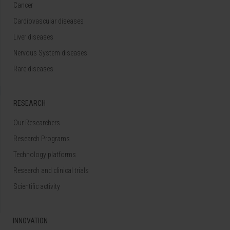
Cancer
Cardiovascular diseases
Liver diseases
Nervous System diseases
Rare diseases
RESEARCH
Our Researchers
Research Programs
Technology platforms
Research and clinical trials
Scientific activity
INNOVATION