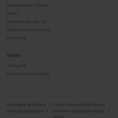
Drug development / Pipelines
Patents
Entrepreneurship / Spin off
Collaboration with companies
Investor Area
TRAINING
Training offer
Training contracts and grants
Universidad de Navarra
Clínica Universidad de Navarra
Cima Lab Diagnostics
Centro de Ingeniería Biomédica
IdisNA