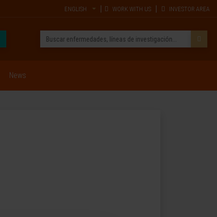
ENGLISH
WORK WITH US
INVESTOR AREA
News