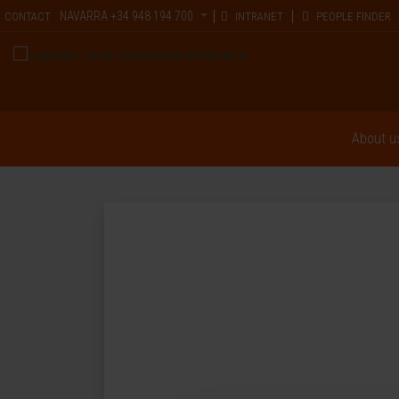
NAVARRA
+34 948 194 700
CONTACT
INTRANET
PEOPLE FINDER
About u