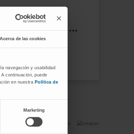
s not exist ...
Acerca de las cookies
ptions.
 la navegación y usabilidad
. A continuación, puede
mación en nuestra
Política de
Marketing