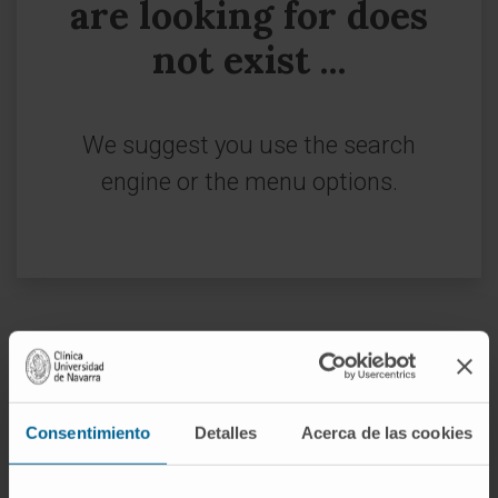
are looking for does
not exist ...
We suggest you use the search
engine or the menu options.
Sign up for our newsletter
SUBSCRIBE
Consentimiento
Detalles
Acerca de las cookies
Follow us