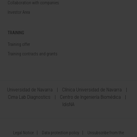
Collaboration with companies
Investor Area
TRAINING
Training offer
Training contracts and grants
Universidad de Navarra
Clínica Universidad de Navarra
Cima Lab Diagnostics
Centro de Ingeniería Biomédica
IdisNA
Legal Notice
Data protection policy
Unsubscribe from the