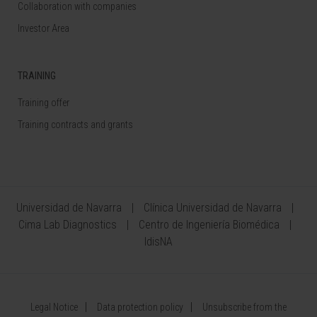
Collaboration with companies
Investor Area
TRAINING
Training offer
Training contracts and grants
Universidad de Navarra
Clínica Universidad de Navarra
Cima Lab Diagnostics
Centro de Ingeniería Biomédica
IdisNA
Legal Notice
Data protection policy
Unsubscribe from the