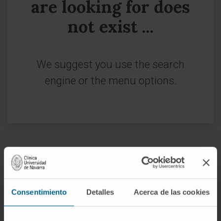
are looking for does
not exist ...
We suggest you use the search
engine or the menu options.
Sign up for our newsletter
SUBSCRIBE
Consentimiento
Detalles
Acerca de las cookies
Follow us