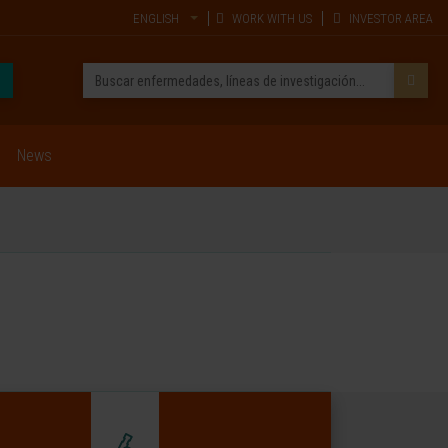
ENGLISH
WORK WITH US
INVESTOR AREA
News