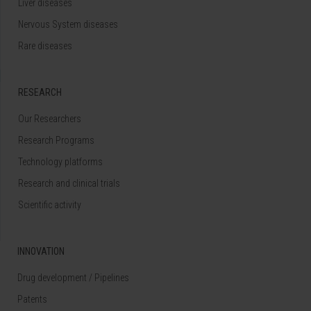
Liver diseases
Nervous System diseases
Rare diseases
RESEARCH
Our Researchers
Research Programs
Technology platforms
Research and clinical trials
Scientific activity
INNOVATION
Drug development / Pipelines
Patents