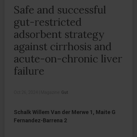
Safe and successful
gut-restricted
adsorbent strategy
against cirrhosis and
acute-on-chronic liver
failure
Oct 26, 2024
|
Magazine:
Gut
Schalk Willem Van der Merwe 1, Maite G
Fernandez-Barrena 2