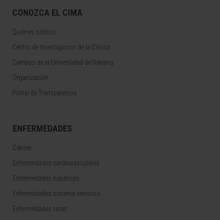
CONOZCA EL CIMA
Quiénes somos
Centro de Investigacion de la Clínica
Campus de la Universidad de Navarra
Organización
Portal de Transparencia
ENFERMEDADES
Cáncer
Enfermedades cardiovasculares
Enfermedades hepáticas
Enfermedades sistema nervioso
Enfermedades raras