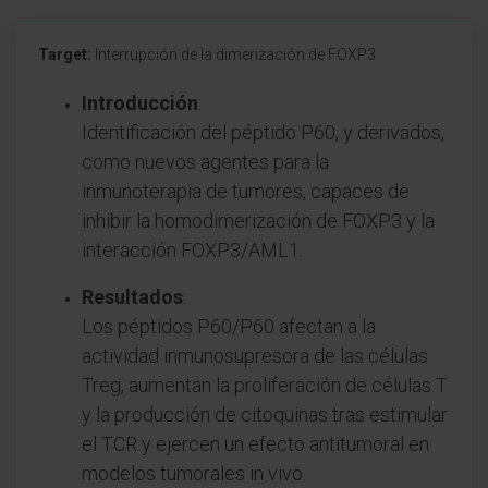
Target:
Interrupción de la dimerización de FOXP3
Introducción
:
Identificación del péptido P60, y derivados,
como nuevos agentes para la
inmunoterapia de tumores, capaces de
inhibir la homodimerización de FOXP3 y la
interacción FOXP3/AML1.
Resultados
:
Los péptidos P60/P60 afectan a la
actividad inmunosupresora de las células
Treg, aumentan la proliferación de células T
y la producción de citoquinas tras estimular
el TCR y ejercen un efecto antitumoral en
modelos tumorales in vivo.