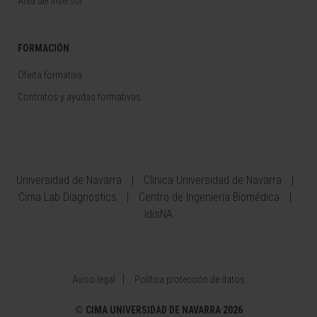
Área del Inversor
FORMACIÓN
Oferta formativa
Contratos y ayudas formativas
Universidad de Navarra
Clínica Universidad de Navarra
Cima Lab Diagnostics
Centro de Ingeniería Biomédica
IdisNA
Aviso legal
Política protección de datos
©
CIMA UNIVERSIDAD DE NAVARRA 2026