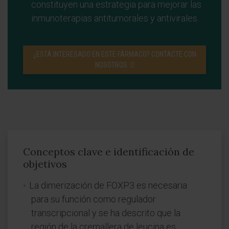
constituyen una estrategia para mejorar las
inmunoterapias antitumorales y antivirales.
¿ESTÁ INTERESADO EN ESTE FÁRMACO? CONTACTE CON
NOSOTROS
Conceptos clave e identificación de
objetivos
La dimerización de FOXP3 es necesaria
para su función como regulador
transcripcional y se ha descrito que la
región de la cremallera de leucina es