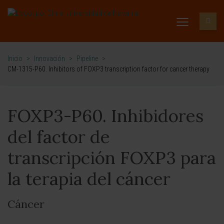
Inicio
>
Innovación
>
Pipeline
>
CM-1315-P60. Inhibitors of FOXP3 transcription factor for cancer therapy
FOXP3-P60. Inhibidores
del factor de
transcripción FOXP3 para
la terapia del cáncer
Cáncer