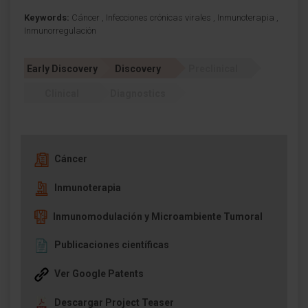
Keywords:
Cáncer
,
Infecciones crónicas virales
,
Inmunoterapia
,
Inmunorregulación
Early Discovery
Discovery
Preclinical
Clinical
Diagnostics
Cáncer
Inmunoterapia
Inmunomodulación y Microambiente Tumoral
Publicaciones científicas
Ver Google Patents
Descargar Project Teaser