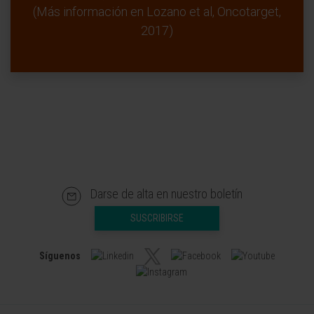
(Más información en Lozano et al, Oncotarget,
2017)
Darse de alta en nuestro boletín
SUSCRIBIRSE
Síguenos