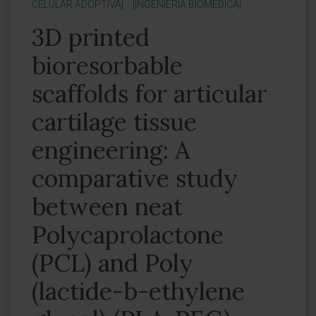
CELULAR ADOPTIVA]
[INGENIERÍA BIOMÉDICA]
3D printed
bioresorbable
scaffolds for articular
cartilage tissue
engineering: A
comparative study
between neat
Polycaprolactone
(PCL) and Poly
(lactide-b-ethylene