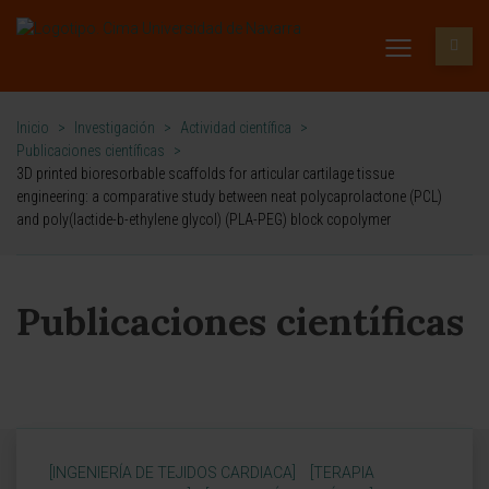
Inicio
>
Investigación
>
Actividad científica
>
Publicaciones científicas
>
3D printed bioresorbable scaffolds for articular cartilage tissue
engineering: a comparative study between neat polycaprolactone (PCL)
and poly(lactide-b-ethylene glycol) (PLA-PEG) block copolymer
Publicaciones científicas
[INGENIERÍA DE TEJIDOS CARDIACA]
[TERAPIA