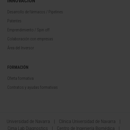
INNOVACIÓN
Desarrollo de fármacos / Pipelines
Patentes
Emprendimiento / Spin off
Colaboración con empresas
Área del Inversor
FORMACIÓN
Oferta formativa
Contratos y ayudas formativas
Universidad de Navarra
Clínica Universidad de Navarra
Cima Lab Diagnostics
Centro de Ingeniería Biomédica