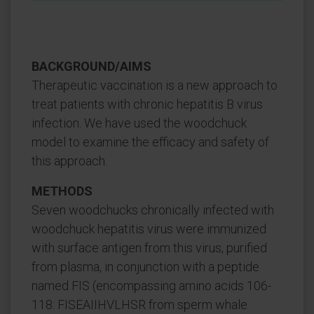
BACKGROUND/AIMS
Therapeutic vaccination is a new approach to
treat patients with chronic hepatitis B virus
infection. We have used the woodchuck
model to examine the efficacy and safety of
this approach.
METHODS
Seven woodchucks chronically infected with
woodchuck hepatitis virus were immunized
with surface antigen from this virus, purified
from plasma, in conjunction with a peptide
named FIS (encompassing amino acids 106-
118: FISEAIIHVLHSR from sperm whale