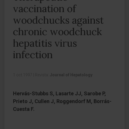
vaccination of
woodchucks against
chronic woodchuck
hepatitis virus
infection
1 oct 1997
|
Revista:
Journal of Hepatology
Hervás-Stubbs S, Lasarte JJ, Sarobe P,
Prieto J, Cullen J, Roggendorf M, Borrás-
Cuesta F.