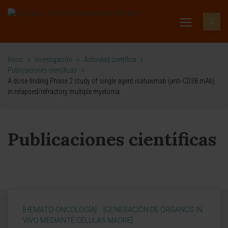
Inicio
>
Investigación
>
Actividad científica
>
Publicaciones científicas
>
A dose-finding Phase 2 study of single agent isatuximab (anti-CD38 mAb)
in relapsed/refractory multiple myeloma
Publicaciones científicas
[HEMATO-ONCOLOGÍA]
[GENERACIÓN DE ÓRGANOS IN
VIVO MEDIANTE CÉLULAS MADRE]