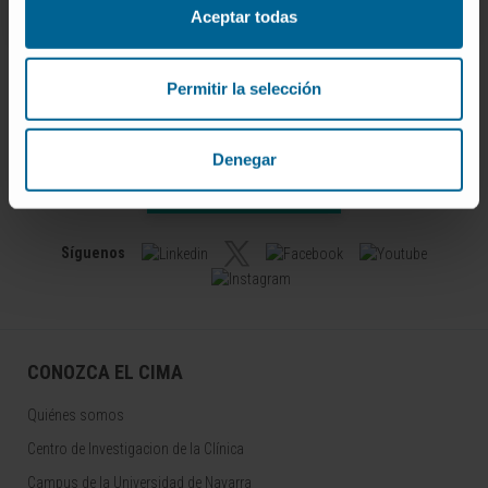
Aceptar todas
Permitir la selección
Darse de alta en nuestro boletín
Denegar
SUSCRIBIRSE
Síguenos
CONOZCA EL CIMA
Quiénes somos
Centro de Investigacion de la Clínica
Campus de la Universidad de Navarra