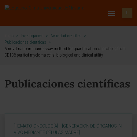
Inicio
>
Investigación
>
Actividad científica
>
Publicaciones científicas
>
A novel nano-immunoassay method for quantification of proteins from
CD138 purified myeloma cells: biological and clinical utility
Publicaciones científicas
[HEMATO-ONCOLOGÍA]
[GENERACIÓN DE ÓRGANOS IN
VIVO MEDIANTE CÉLULAS MADRE]