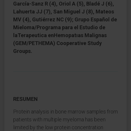
García-Sanz R (4), Oriol A (5), Bladé J (6),
Lahuerta JJ (7), San Miguel J (8), Mateos
MV (4), Gutiérrez NC (9); Grupo Español de
Mieloma/Programa para el Estudio de
laTerapeutica enHemopatıas Malignas
(GEM/PETHEMA) Cooperative Study
Groups.
RESUMEN
Protein analysis in bone marrow samples from
patients with multiple myeloma has been
limited by the low protein concentration