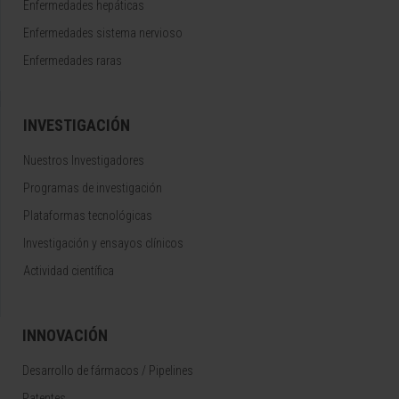
Enfermedades hepáticas
Enfermedades sistema nervioso
Enfermedades raras
INVESTIGACIÓN
Nuestros Investigadores
Programas de investigación
Plataformas tecnológicas
Investigación y ensayos clínicos
Actividad científica
INNOVACIÓN
Desarrollo de fármacos / Pipelines
Patentes