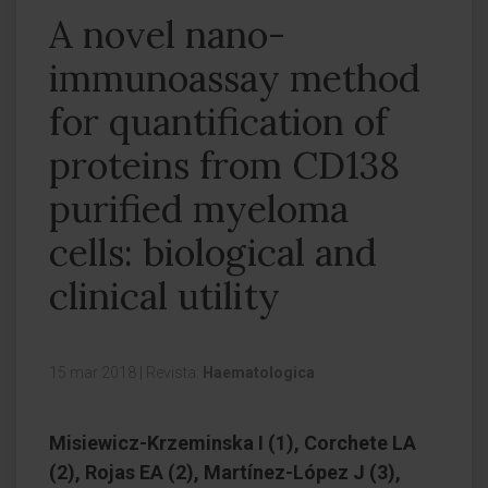
A novel nano-
immunoassay method
for quantification of
proteins from CD138
purified myeloma
cells: biological and
clinical utility
15 mar 2018
|
Revista:
Haematologica
Misiewicz-Krzeminska I (1), Corchete LA
(2), Rojas EA (2), Martínez-López J (3),