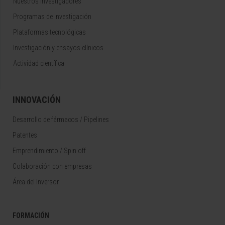
Nuestros Investigadores
Programas de investigación
Plataformas tecnológicas
Investigación y ensayos clínicos
Actividad científica
INNOVACIÓN
Desarrollo de fármacos / Pipelines
Patentes
Emprendimiento / Spin off
Colaboración con empresas
Área del Inversor
FORMACIÓN