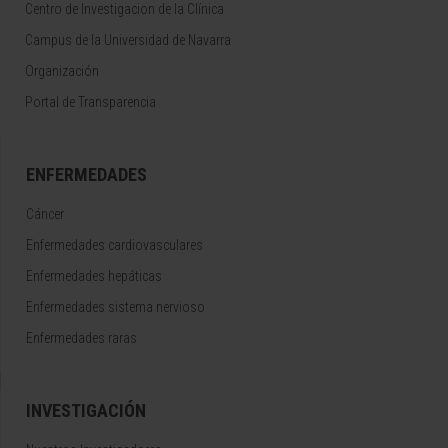
Centro de Investigacion de la Clínica
Campus de la Universidad de Navarra
Organización
Portal de Transparencia
ENFERMEDADES
Cáncer
Enfermedades cardiovasculares
Enfermedades hepáticas
Enfermedades sistema nervioso
Enfermedades raras
INVESTIGACIÓN