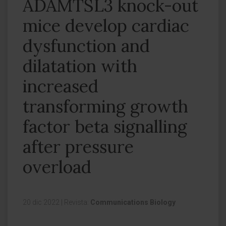
ADAMTSL3 knock-out
mice develop cardiac
dysfunction and
dilatation with
increased
transforming growth
factor beta signalling
after pressure
overload
20 dic 2022
|
Revista:
Communications Biology