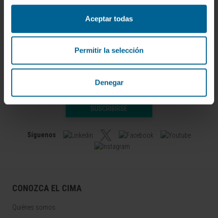
VER PUBLICACIÓN EN PUBMED
Aceptar todas
Permitir la selección
Denegar
Darse de alta en nuestro boletín
SUSCRIBIRSE
Síguenos
CONOZCA EL CIMA
Quiénes somos