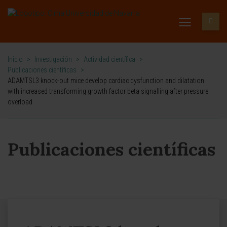
Inicio
>
Investigación
>
Actividad científica
>
Publicaciones científicas
>
ADAMTSL3 knock-out mice develop cardiac dysfunction and dilatation
with increased transforming growth factor beta signalling after pressure
overload
Publicaciones científicas