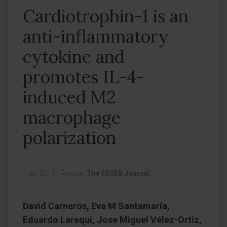
Cardiotrophin-1 is an
anti-inflammatory
cytokine and
promotes IL-4-
induced M2
macrophage
polarization
1 jun 2019
|
Revista:
The FASEB Journal
David Carneros, Eva M Santamaría,
Eduardo Larequi, Jose Miguel Vélez-Ortiz,