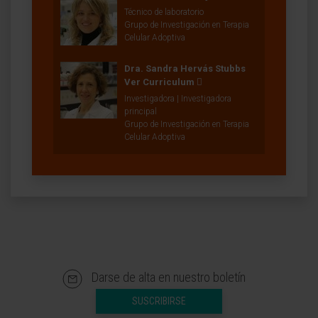
Técnico de laboratorio
Grupo de Investigación en Terapia
Celular Adoptiva
Dra. Sandra Hervás Stubbs
Ver Curriculum
Investigadora | Investigadora
principal
Grupo de Investigación en Terapia
Celular Adoptiva
Darse de alta en nuestro boletín
SUSCRIBIRSE