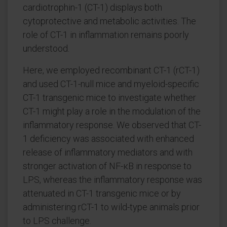
cardiotrophin-1 (CT-1) displays both
cytoprotective and metabolic activities. The
role of CT-1 in inflammation remains poorly
understood.
Here, we employed recombinant CT-1 (rCT-1)
and used CT-1-null mice and myeloid-specific
CT-1 transgenic mice to investigate whether
CT-1 might play a role in the modulation of the
inflammatory response. We observed that CT-
1 deficiency was associated with enhanced
release of inflammatory mediators and with
stronger activation of NF-κB in response to
LPS, whereas the inflammatory response was
attenuated in CT-1 transgenic mice or by
administering rCT-1 to wild-type animals prior
to LPS challenge.