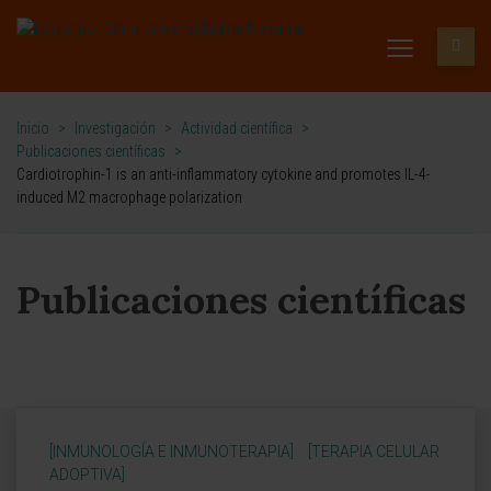
Inicio
>
Investigación
>
Actividad científica
>
Publicaciones científicas
>
Cardiotrophin-1 is an anti-inflammatory cytokine and promotes IL-4-
induced M2 macrophage polarization
Publicaciones científicas
[INMUNOLOGÍA E INMUNOTERAPIA]
[TERAPIA CELULAR
ADOPTIVA]