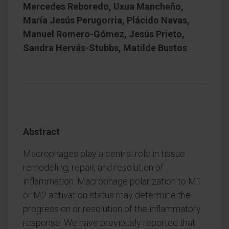
Mercedes Reboredo, Uxua Mancheño,
María Jesús Perugorria, Plácido Navas,
Manuel Romero-Gómez, Jesús Prieto,
Sandra Hervás-Stubbs, Matilde Bustos
Abstract
Macrophages play a central role in tissue
remodeling, repair, and resolution of
inflammation. Macrophage polarization to M1
or M2 activation status may determine the
progression or resolution of the inflammatory
response. We have previously reported that