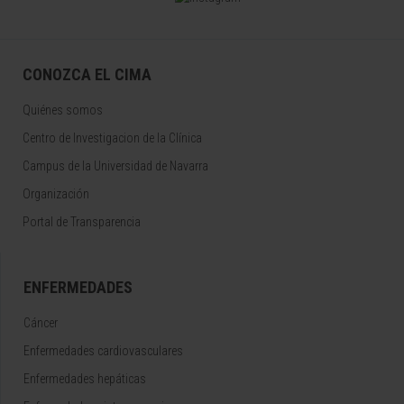
CONOZCA EL CIMA
Quiénes somos
Centro de Investigacion de la Clínica
Campus de la Universidad de Navarra
Organización
Portal de Transparencia
ENFERMEDADES
Cáncer
Enfermedades cardiovasculares
Enfermedades hepáticas