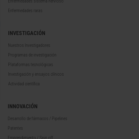
Enfermedades sistema nervioso
Enfermedades raras
INVESTIGACIÓN
Nuestros Investigadores
Programas de investigación
Plataformas tecnológicas
Investigación y ensayos clínicos
Actividad científica
INNOVACIÓN
Desarrollo de fármacos / Pipelines
Patentes
Emprendimiento / Spin off