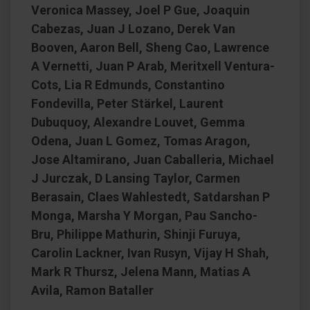
Veronica Massey, Joel P Gue, Joaquin
Cabezas, Juan J Lozano, Derek Van
Booven, Aaron Bell, Sheng Cao, Lawrence
A Vernetti, Juan P Arab, Meritxell Ventura-
Cots, Lia R Edmunds, Constantino
Fondevilla, Peter Stärkel, Laurent
Dubuquoy, Alexandre Louvet, Gemma
Odena, Juan L Gomez, Tomas Aragon,
Jose Altamirano, Juan Caballeria, Michael
J Jurczak, D Lansing Taylor, Carmen
Berasain, Claes Wahlestedt, Satdarshan P
Monga, Marsha Y Morgan, Pau Sancho-
Bru, Philippe Mathurin, Shinji Furuya,
Carolin Lackner, Ivan Rusyn, Vijay H Shah,
Mark R Thursz, Jelena Mann, Matias A
Avila, Ramon Bataller