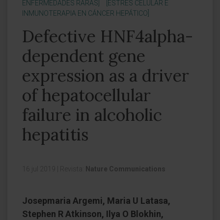
ENFERMEDADES RARAS]
[ESTRÉS CELULAR E
INMUNOTERAPIA EN CÁNCER HEPÁTICO]
Defective HNF4alpha-
dependent gene
expression as a driver
of hepatocellular
failure in alcoholic
hepatitis
16 jul 2019
|
Revista:
Nature Communications
Josepmaria Argemi, Maria U Latasa,
Stephen R Atkinson, Ilya O Blokhin,