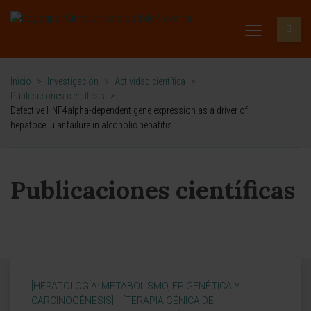
Inicio
>
Investigación
>
Actividad científica
>
Publicaciones científicas
>
Defective HNF4alpha-dependent gene expression as a driver of
hepatocellular failure in alcoholic hepatitis
Publicaciones científicas
[HEPATOLOGÍA: METABOLISMO, EPIGENÉTICA Y
CARCINOGÉNESIS]
[TERAPIA GÉNICA DE