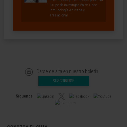
Investigador | Investigador principal
Grupo de Investigación en Onco-
Inmunología Aplicada y
Traslacional
Darse de alta en nuestro boletín
SUSCRIBIRSE
Síguenos