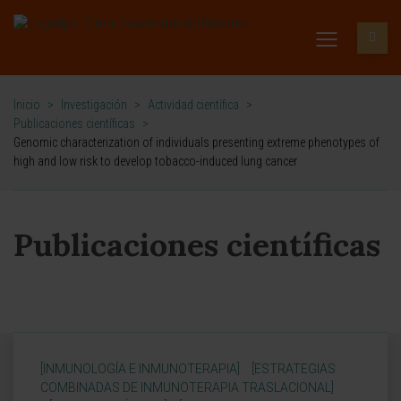
Inicio
>
Investigación
>
Actividad científica
>
Publicaciones científicas
>
Genomic characterization of individuals presenting extreme phenotypes of
high and low risk to develop tobacco-induced lung cancer
Publicaciones científicas
[INMUNOLOGÍA E INMUNOTERAPIA]
[ESTRATEGIAS
COMBINADAS DE INMUNOTERAPIA TRASLACIONAL]