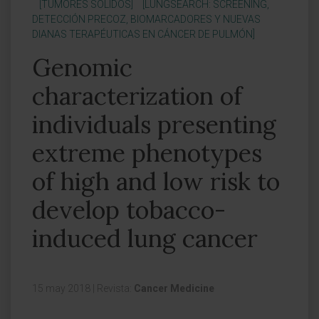
[TUMORES SÓLIDOS]
[LUNGSEARCH: SCREENING,
DETECCIÓN PRECOZ, BIOMARCADORES Y NUEVAS
DIANAS TERAPÉUTICAS EN CÁNCER DE PULMÓN]
Genomic
characterization of
individuals presenting
extreme phenotypes
of high and low risk to
develop tobacco-
induced lung cancer
15 may 2018
|
Revista:
Cancer Medicine