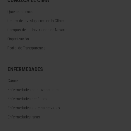
CONOZCA EL CIMA
Quiénes somos
Centro de Investigacion de la Clínica
Campus de la Universidad de Navarra
Organización
Portal de Transparencia
ENFERMEDADES
Cáncer
Enfermedades cardiovasculares
Enfermedades hepáticas
Enfermedades sistema nervioso
Enfermedades raras