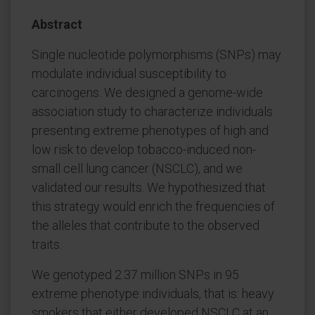
Abstract
Single nucleotide polymorphisms (SNPs) may
modulate individual susceptibility to
carcinogens. We designed a genome-wide
association study to characterize individuals
presenting extreme phenotypes of high and
low risk to develop tobacco-induced non-
small cell lung cancer (NSCLC), and we
validated our results. We hypothesized that
this strategy would enrich the frequencies of
the alleles that contribute to the observed
traits.
We genotyped 2.37 million SNPs in 95
extreme phenotype individuals, that is: heavy
smokers that either developed NSCLC at an