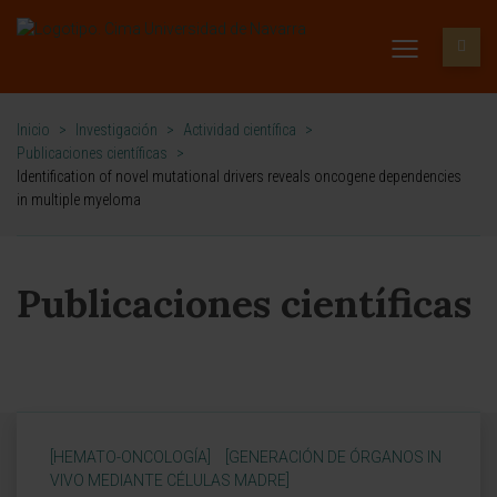
Inicio
>
Investigación
>
Actividad científica
>
Publicaciones científicas
>
Identification of novel mutational drivers reveals oncogene dependencies
in multiple myeloma
Publicaciones científicas
[HEMATO-ONCOLOGÍA]
[GENERACIÓN DE ÓRGANOS IN
VIVO MEDIANTE CÉLULAS MADRE]