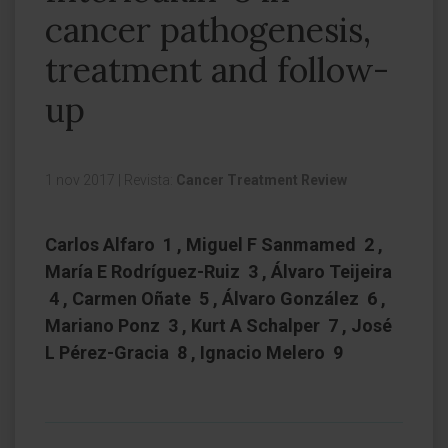
cancer pathogenesis,
treatment and follow-
up
1 nov 2017
|
Revista:
Cancer Treatment Review
Carlos Alfaro 1 , Miguel F Sanmamed 2 ,
María E Rodríguez-Ruiz 3 , Álvaro Teijeira
4 , Carmen Oñate 5 , Álvaro González 6 ,
Mariano Ponz 3 , Kurt A Schalper 7 , José
L Pérez-Gracia 8 , Ignacio Melero 9