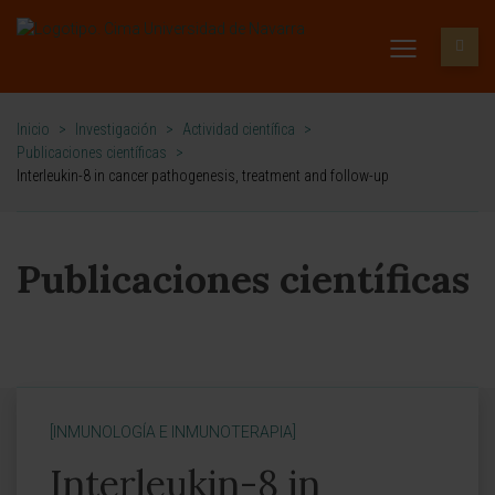
Inicio
>
Investigación
>
Actividad científica
>
Publicaciones científicas
>
Interleukin-8 in cancer pathogenesis, treatment and follow-up
Publicaciones científicas
[INMUNOLOGÍA E INMUNOTERAPIA]
Interleukin-8 in