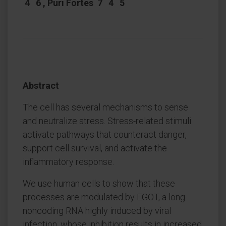
4 6 , Puri Fortes 7 4 5
Abstract
The cell has several mechanisms to sense
and neutralize stress. Stress-related stimuli
activate pathways that counteract danger,
support cell survival, and activate the
inflammatory response.
We use human cells to show that these
processes are modulated by EGOT, a long
noncoding RNA highly induced by viral
infection, whose inhibition results in increased