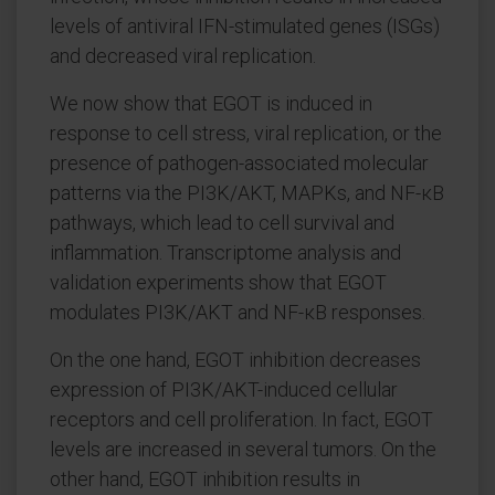
levels of antiviral IFN-stimulated genes (ISGs)
and decreased viral replication.
We now show that EGOT is induced in
response to cell stress, viral replication, or the
presence of pathogen-associated molecular
patterns via the PI3K/AKT, MAPKs, and NF-κB
pathways, which lead to cell survival and
inflammation. Transcriptome analysis and
validation experiments show that EGOT
modulates PI3K/AKT and NF-κB responses.
On the one hand, EGOT inhibition decreases
expression of PI3K/AKT-induced cellular
receptors and cell proliferation. In fact, EGOT
levels are increased in several tumors. On the
other hand, EGOT inhibition results in