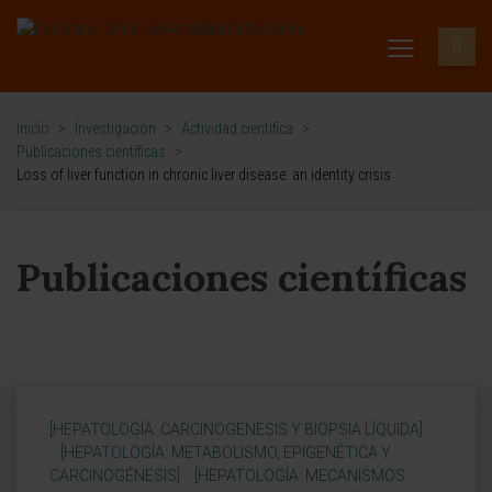
Inicio
>
Investigación
>
Actividad científica
>
Publicaciones científicas
>
Loss of liver function in chronic liver disease: an identity crisis
Publicaciones científicas
[HEPATOLOGÍA: CARCINOGENESIS Y BIOPSIA LÍQUIDA]
[HEPATOLOGÍA: METABOLISMO, EPIGENÉTICA Y
CARCINOGÉNESIS]
[HEPATOLOGÍA: MECANISMOS