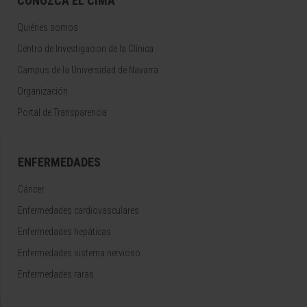
CONOZCA EL CIMA
Quiénes somos
Centro de Investigacion de la Clínica
Campus de la Universidad de Navarra
Organización
Portal de Transparencia
ENFERMEDADES
Cáncer
Enfermedades cardiovasculares
Enfermedades hepáticas
Enfermedades sistema nervioso
Enfermedades raras