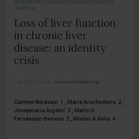
MOLECULARES Y DIANAS EN LA CARCINOGÉNESIS
HEPÁTICA]
Loss of liver function
in chronic liver
disease: an identity
crisis
1 feb 2023
|
Revista:
Journal of Hepatology
Carmen Berasain 1 , Maria Arechederra 2 ,
Josepmaria Argemí 3 , Maite G
Fernández-Barrena 2 , Matías A Avila 4