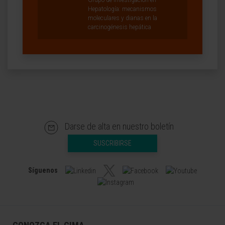
Grupo de investigación en
Hepatología: mecanismos
moleculares y dianas en la
carcinogénesis hepática
Darse de alta en nuestro boletín
SUSCRIBIRSE
Síguenos