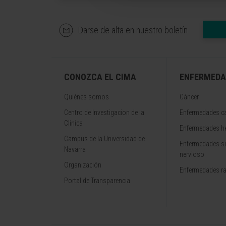
Darse de alta en nuestro boletín
CONOZCA EL CIMA
ENFERMEDA
Quiénes somos
Cáncer
Centro de Investigacion de la
Enfermedades ca
Clínica
Enfermedades h
Campus de la Universidad de
Enfermedades s
Navarra
nervioso
Organización
Enfermedades r
Portal de Transparencia