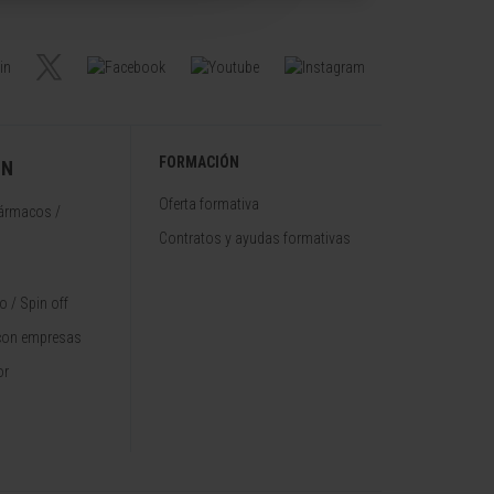
FORMACIÓN
ÓN
Oferta formativa
fármacos /
Contratos y ayudas formativas
 / Spin off
con empresas
or