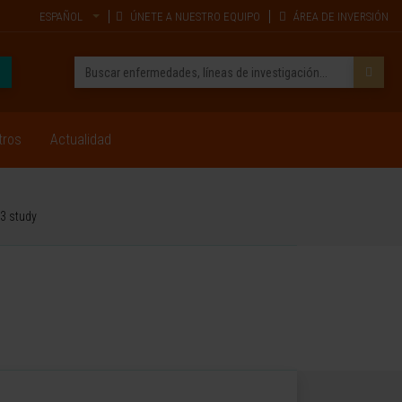
ESPAÑOL
ÚNETE A NUESTRO EQUIPO
ÁREA DE INVERSIÓN
tros
Actualidad
3 study