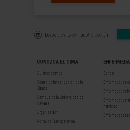
Darse de alta en nuestro boletín
CONOZCA EL CIMA
ENFERMEDA
Quiénes somos
Cáncer
Centro de Investigacion de la
Enfermedades ca
Clínica
Enfermedades h
Campus de la Universidad de
Enfermedades s
Navarra
nervioso
Organización
Enfermedades r
Portal de Transparencia