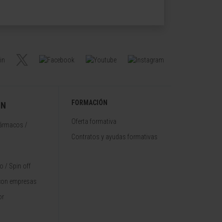
FORMACIÓN
ÓN
Oferta formativa
fármacos /
Contratos y ayudas formativas
 / Spin off
con empresas
or