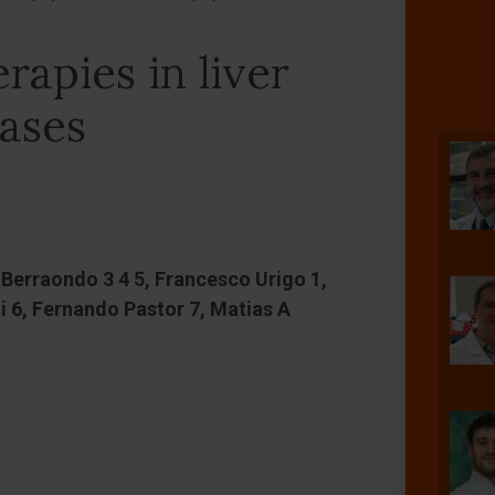
apies in liver
eases
 Berraondo 3 4 5, Francesco Urigo 1,
ni 6, Fernando Pastor 7, Matias A