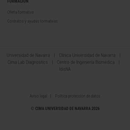
FORMACIÓN
Oferta formativa
Contratos y ayudas formativas
Universidad de Navarra
Clínica Universidad de Navarra
Cima Lab Diagnostics
Centro de Ingeniería Biomédica
IdisNA
Aviso legal
Política protección de datos
©
CIMA UNIVERSIDAD DE NAVARRA 2026