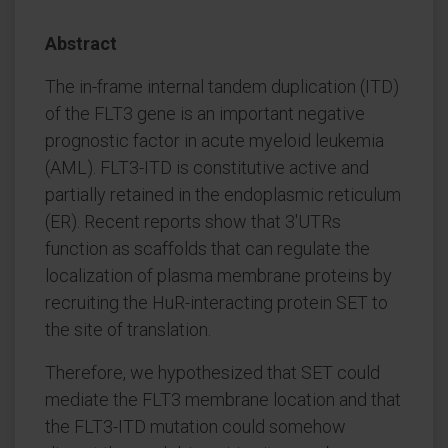
Abstract
The in-frame internal tandem duplication (ITD)
of the FLT3 gene is an important negative
prognostic factor in acute myeloid leukemia
(AML). FLT3-ITD is constitutive active and
partially retained in the endoplasmic reticulum
(ER). Recent reports show that 3'UTRs
function as scaffolds that can regulate the
localization of plasma membrane proteins by
recruiting the HuR-interacting protein SET to
the site of translation.
Therefore, we hypothesized that SET could
mediate the FLT3 membrane location and that
the FLT3-ITD mutation could somehow