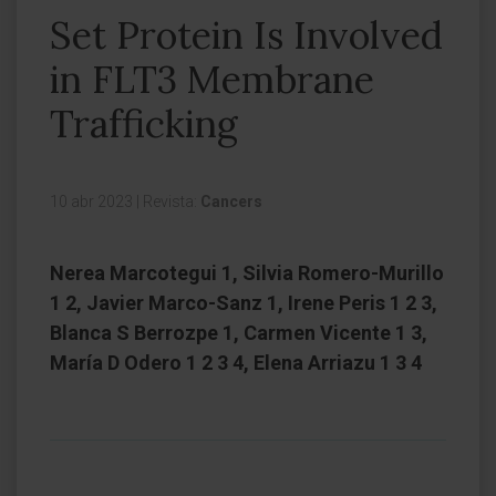
Set Protein Is Involved
in FLT3 Membrane
Trafficking
10 abr 2023
|
Revista:
Cancers
Nerea Marcotegui 1, Silvia Romero-Murillo
1 2, Javier Marco-Sanz 1, Irene Peris 1 2 3,
Blanca S Berrozpe 1, Carmen Vicente 1 3,
María D Odero 1 2 3 4, Elena Arriazu 1 3 4