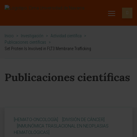
Inicio
>
Investigación
>
Actividad científica
>
Publicaciones científicas
>
Set Protein Is Involved in FLT3 Membrane Trafficking
Publicaciones científicas
[HEMATO-ONCOLOGÍA]
[DIVISIÓN DE CÁNCER]
[INMUNÓMICA TRASLACIONAL EN NEOPLASIAS
HEMATOLÓGICAS]