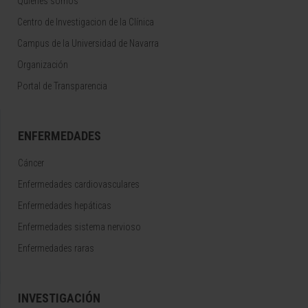
Quiénes somos
Centro de Investigacion de la Clínica
Campus de la Universidad de Navarra
Organización
Portal de Transparencia
ENFERMEDADES
Cáncer
Enfermedades cardiovasculares
Enfermedades hepáticas
Enfermedades sistema nervioso
Enfermedades raras
INVESTIGACIÓN